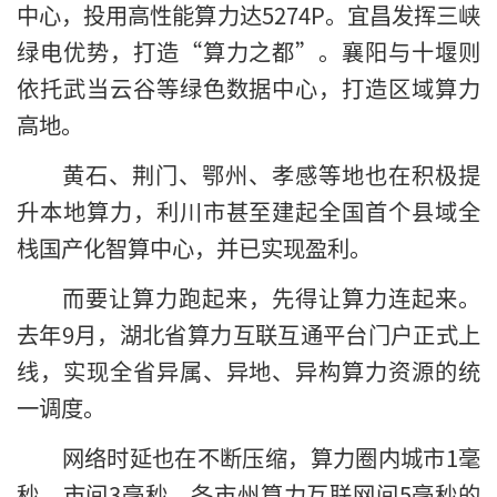
中心，投用高性能算力达5274P。宜昌发挥三峡
绿电优势，打造“算力之都”。襄阳与十堰则
依托武当云谷等绿色数据中心，打造区域算力
高地。
黄石、荆门、鄂州、孝感等地也在积极提
升本地算力，利川市甚至建起全国首个县域全
栈国产化智算中心，并已实现盈利。
而要让算力跑起来，先得让算力连起来。
去年9月，湖北省算力互联互通平台门户正式上
线，实现全省异属、异地、异构算力资源的统
一调度。
网络时延也在不断压缩，算力圈内城市1毫
秒、市间3毫秒、各市州算力互联网间5毫秒的