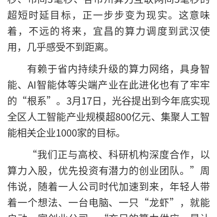
超短时延目标，正一步步变为现实。这意味
着，不远的将来，宜昌的算力调度到武汉使
用，几乎感受不到距离。
有赖于省内持续升级的算力网络，具身智
能、AI智能体等尖端产业在此进化也有了牢牢
的“根系”。3月17日，光谷提出到今年底实现
全区人工智能产业规模超800亿元、集聚人工智
能相关企业1000家的目标。
“我们正与高校、科研机构深度合作，以
算力入股，优先投资有潜力的创业团队。”周
伟说，随着一人公司时代加速到来，年轻人带
着一个想法、一台电脑、一只“龙虾”，就能