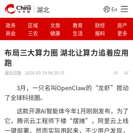
湖北
En
政务
区域
文旅
教育
财经
房产
商会
三农
健康
生活
报料
更多
布局三大算力圈 湖北让算力追着应用
跑
湖北日报
2026-03-19 09:26:15
3月，一只名叫OpenClaw的“龙虾”搅动
了全球科技圈。
这款开源AI智能体今年1月刚刚发布，为了
它，腾讯云工程师下楼“摆摊”，阿里云上线
一键部署。然而实际用起来，不少用户发现，