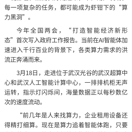
每一项复杂的任务，都可能成为虾钳下的“算
力黑洞”。
今年全国两会，“打造智能经济新形
态”首次写入政府工作报告。当前在AI智能体加
速进入千行百业的背景下，各类算力需求的洪
流正奔涌而来。
3月18日，走进位于武汉光谷的武汉超算中
心和武汉人工智能计算中心，一排排机柜无声
运转，指示灯闪烁间，海量数据正以每秒数亿
次的速度流动。
“前几年是人来找算力，企业租用设备还
得精打细算。现在是算力追着智能体跑，只要