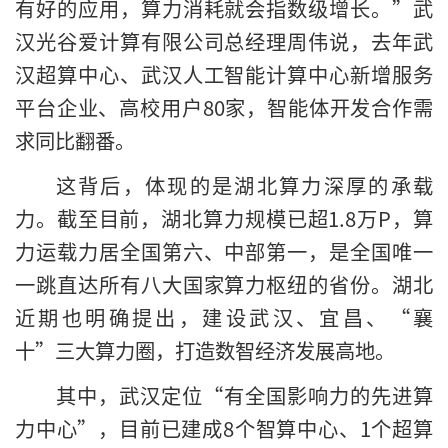
有好的应用，算力消耗就会指数级增长。”武
汉光谷爱计算有限公司总经理周伟说，去年武
汉超算中心、武汉人工智能计算中心新增服务
平台企业、高校用户80家，智能体开发合作需
求同比翻番。
这背后，体现的是湖北算力深厚的承载
力。截至目前，湖北算力规模已超1.8万P，算
力运载力居全国第六、中部第一，是全国唯一
一跳直达所有八大国家算力枢纽的省份。湖北
近期也明确提出，建设武汉、宜昌、“襄
十”三大算力圈，打造数智经济发展高地。
其中，武汉定位“有全国影响力的先进算
力中心”，目前已建成8个智算中心、1个超算