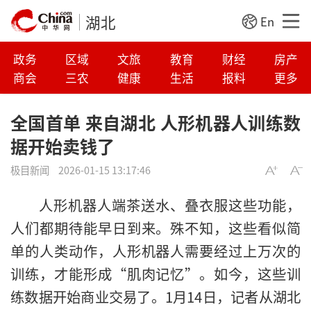
湖北
En
政务
区域
文旅
教育
财经
房产
商会
三农
健康
生活
报料
更多
全国首单 来自湖北 人形机器人训练数
据开始卖钱了
极目新闻
2026-01-15 13:17:46
人形机器人端茶送水、叠衣服这些功能，
人们都期待能早日到来。殊不知，这些看似简
单的人类动作，人形机器人需要经过上万次的
训练，才能形成“肌肉记忆”。如今，这些训
练数据开始商业交易了。1月14日，记者从湖北