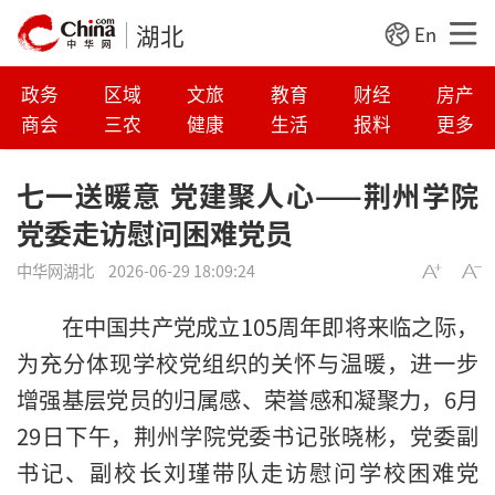
湖北
En
政务
区域
文旅
教育
财经
房产
商会
三农
健康
生活
报料
更多
七一送暖意 党建聚人心——荆州学院
党委走访慰问困难党员
中华网湖北
2026-06-29 18:09:24
在中国共产党成立105周年即将来临之际，
为充分体现学校党组织的关怀与温暖，进一步
增强基层党员的归属感、荣誉感和凝聚力，6月
29日下午，荆州学院党委书记张晓彬，党委副
书记、副校长刘瑾带队走访慰问学校困难党