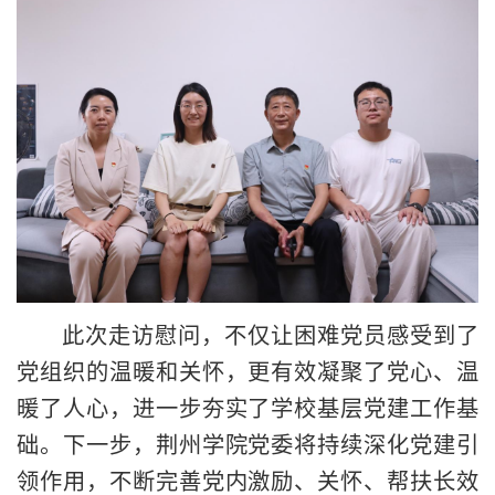
此次走访慰问，不仅让困难党员感受到了
党组织的温暖和关怀，更有效凝聚了党心、温
暖了人心，进一步夯实了学校基层党建工作基
础。下一步，荆州学院党委将持续深化党建引
领作用，不断完善党内激励、关怀、帮扶长效