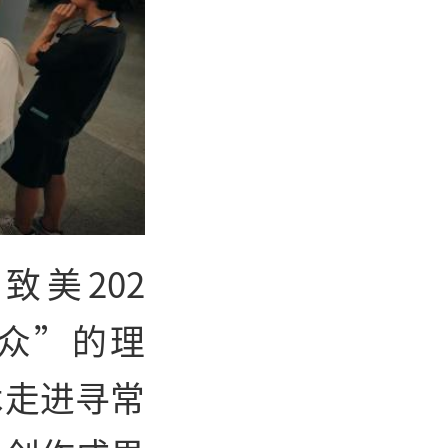
美202
众”的理
术走进寻常