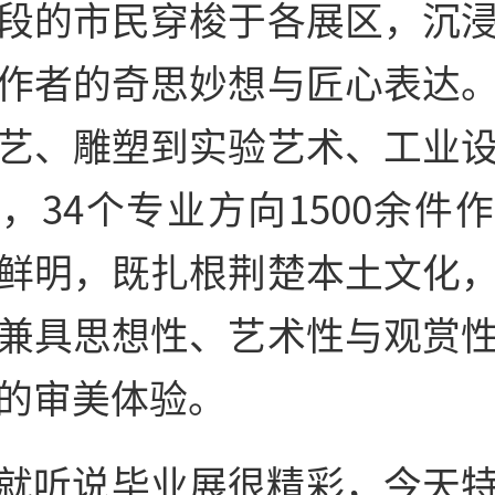
段的市民穿梭于各展区，沉
作者的奇思妙想与匠心表达
艺、雕塑到实验艺术、工业
，34个专业方向1500余件
鲜明，既扎根荆楚本土文化
兼具思想性、艺术性与观赏
的审美体验。
就听说毕业展很精彩，今天