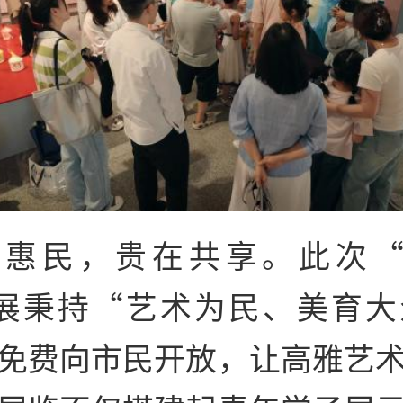
惠民，贵在共享。此次“致
业展秉持“艺术为民、美育大
免费向市民开放，让高雅艺