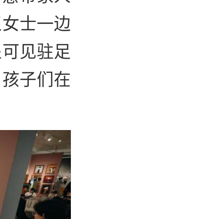
王女士一边
处可见驻足
，孩子们在