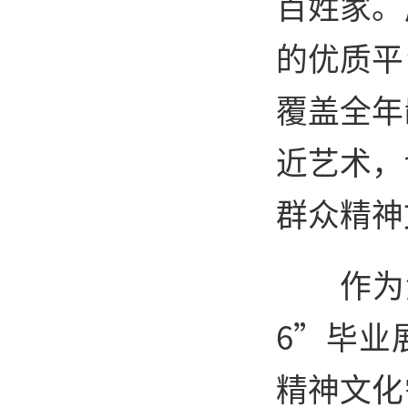
百姓家。
的优质平
覆盖全年
近艺术，
群众精神
作为
6”毕业
精神文化