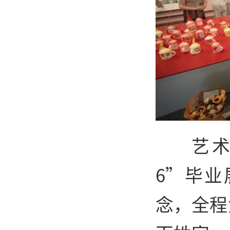
艺术
6”毕
念，全程