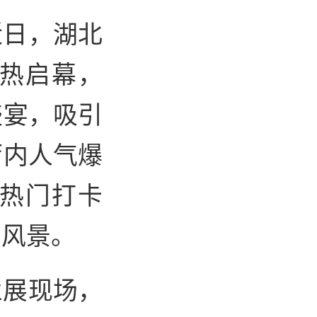
近日，湖北
火热启幕，
盛宴，吸引
厅内人气爆
热门打卡
丽风景。
业展现场，