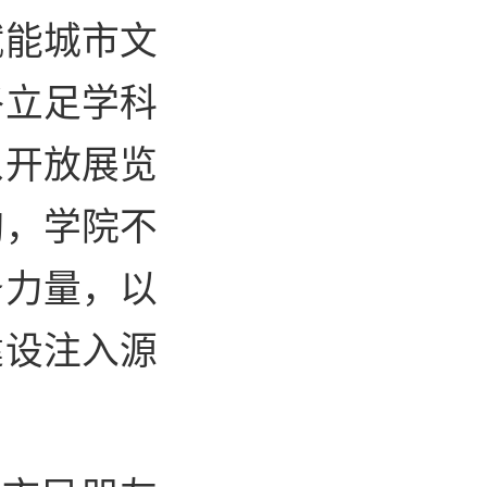
赋能城市文
终立足学科
从开放展览
陶，学院不
务力量，以
建设注入源