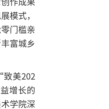
示创作成果
观展模式，
能零门槛亲
断丰富城乡
致美202
日益增长的
美术学院深