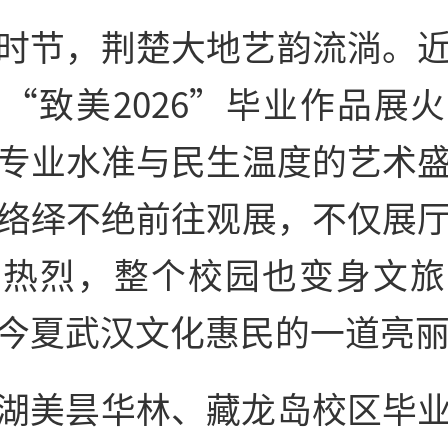
时节，荆楚大地艺韵流淌。
“致美2026”毕业作品展
专业水准与民生温度的艺术
络绎不绝前往观展，不仅展
围热烈，整个校园也变身文旅
今夏武汉文化惠民的一道亮
湖美昙华林、藏龙岛校区毕