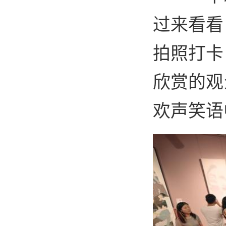
过来看看
拍照打卡
欣赏的观
欢声笑语