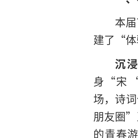
本届
建了“体
沉
身“宋
场，诗词
朋友圈”
的青春游