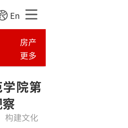
En
房产
更多
范学院第
观察
，构建文化