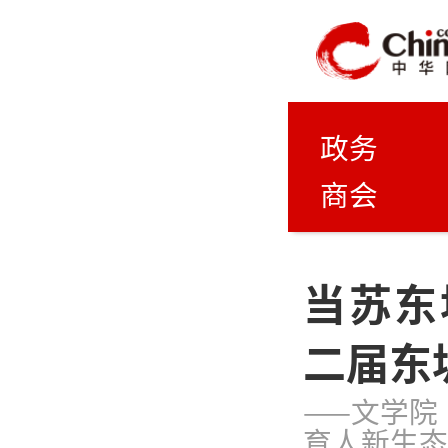
政务
商会
当苏东
二届东
——文学院
育人新生态