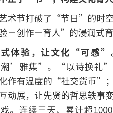
艺术节打破了“节日”的时
验－创作－育人”的浸润式
浸式体验，让文化“可感”
‘潮’雅集”。“以诗换礼”
化作有温度的“社交货币”
互动展，让先贤的哲思轶事
戏。连续三天、累计超100