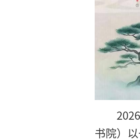
20
书院）以