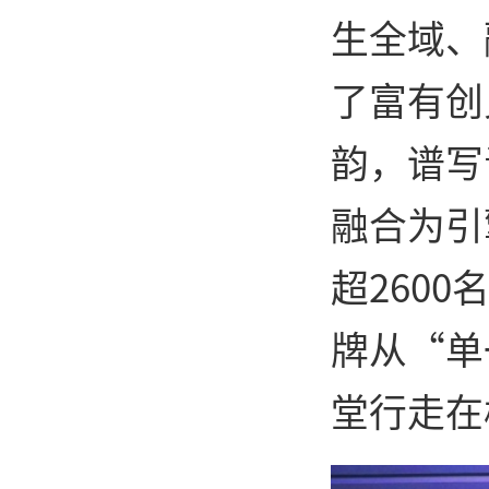
生全域、
了富有创
韵，谱写
融合为引
超260
牌从“单
堂行走在