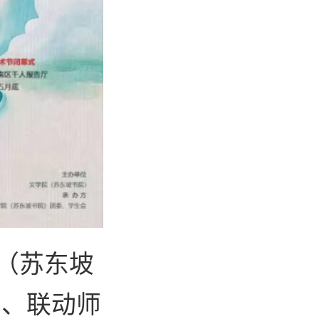
院（苏东坡
下、联动师