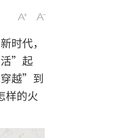
的新时代，
“活”起
“穿越”到
怎样的火