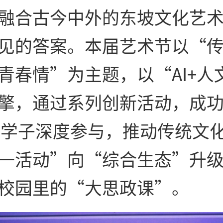
融合古今中外的东坡文化艺
见的答案。本届艺术节以“
青春情”为主题，以“AI+人
擎，通过系列创新活动，成
0名学子深度参与，推动传统文
一活动”向“综合生态”升
校园里的“大思政课”。