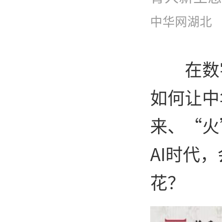
中华网湖北
在数
如何让中
来、“火
AI时代
花？