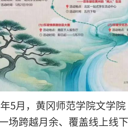
26年5月，黄冈师范学院文学
一场跨越月余、覆盖线上线