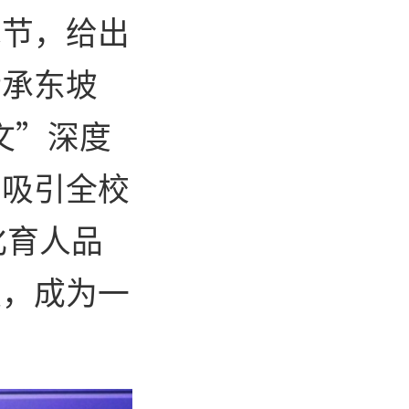
术节，给出
传承东坡
文”深度
功吸引全校
化育人品
级，成为一