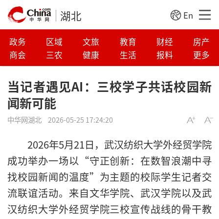
湖北
En
政务
区域
文旅
教育
财经
房产
商会
三农
健康
生活
报料
更多
当记者遇见AI：三校学子共话校园新
闻新可能
中华网湖北
2026-05-25 17:24:20
2026年5月21日，武汉纺织大学外经贸学院
成功举办一场以“守正创新：在数智浪潮中寻
找校园新闻的温度”为主题的校际学生记者交
流联谊活动。来自文华学院、武汉学院以及武
汉纺织大学外经贸学院三校宣传战线的骨干教