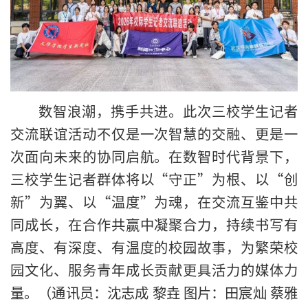
数智浪潮，携手共进。此次三校学生记者
交流联谊活动不仅是一次智慧的交融、更是一
次面向未来的协同启航。在数智时代背景下，
三校学生记者群体将以“守正”为根、以“创
新”为翼、以“温度”为魂，在交流互鉴中共
同成长，在合作共赢中凝聚合力，持续书写有
高度、有深度、有温度的校园故事，为繁荣校
园文化、服务青年成长贡献更具活力的媒体力
量。（通讯员：沈志成 黎垚 图片：田宸灿 蔡雅