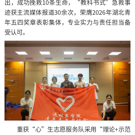
出，成功挽救10条生命，“教科书式”急救事
迹获主流媒体报道30余次，荣膺2026年湖北青
年五四奖章表彰集体，专业实力与责任担当备
受认可。
重获“心”生志愿服务队采用“理论+示范