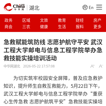
湖北
En
政务
区域
文旅
教育
财经
房产
商会
三农
健康
生活
报料
更多
急救赋能筑防线 志愿护航守平安 武汉
工程大学邮电与信息工程学院举办急
救技能实操培训活动
中华网湖北
2026-05-22 17:57:08
为切实筑牢校园安全屏障，普及应急救护
知识，提升师生自救互救能力，5月22日下午，
武汉工程大学邮电与信息工程学院举办“重获
心生传急救 志愿护航筑平安”急救技能实操培