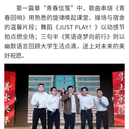
第一篇章“青春信笺”中，歌曲串烧《青
春回响》用熟悉的旋律唤起课堂、操场与宿舍
的温馨片段；舞蹈《JUST PLAY！》以动感节
拍点燃全场；三句半《笑语逐梦向前行》则以
幽默语言回顾大学生活点滴，送上对未来的美
好祝愿。