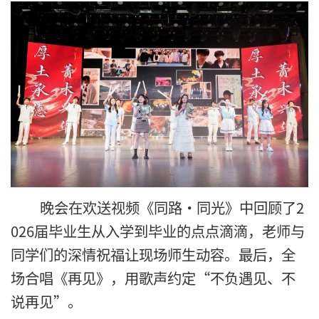
晚会在欢送视频《同路·同光》中回顾了2
026届毕业生从入学到毕业的点点滴滴，老师与
同学们的深情祝福让现场师生动容。最后，全
场合唱《再见》，用歌声约定“
不负遇见、不
说再见
”。