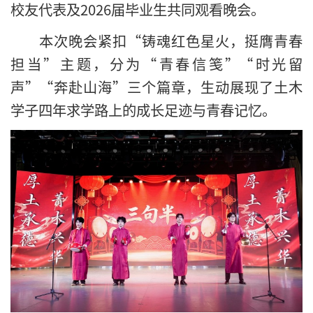
校友代表及2026届毕业生共同观看晚会。
本次晚会紧扣“铸魂红色星火，挺膺青春
担当”主题，分为“青春信笺”“时光留
声”“奔赴山海”三个篇章，生动展现了土木
学子四年求学路上的成长足迹与青春记忆。