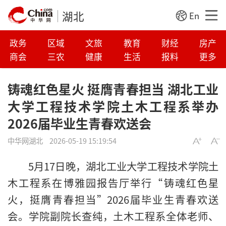
湖北
En
政务
区域
文旅
教育
财经
房产
商会
三农
健康
生活
报料
更多
铸魂红色星火 挺膺青春担当 湖北工业
大学工程技术学院土木工程系举办
2026届毕业生青春欢送会
中华网湖北
2026-05-19 15:19:54
5月17日晚，湖北工业大学工程技术学院土
木工程系在博雅园报告厅举行“铸魂红色星
火，挺膺青春担当”2026届毕业生青春欢送
会。学院副院长查纯，土木工程系全体老师、