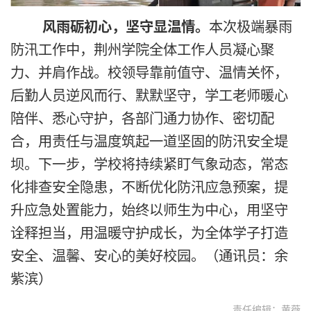
风雨砺初心，坚守显温情。
本次极端暴雨
防汛工作中，荆州学院全体工作人员凝心聚
力、并肩作战。校领导靠前值守、温情关怀，
后勤人员逆风而行、默默坚守，学工老师暖心
陪伴、悉心守护，各部门通力协作、密切配
合，用责任与温度筑起一道坚固的防汛安全堤
坝。下一步，学校将持续紧盯气象动态，常态
化排查安全隐患，不断优化防汛应急预案，提
升应急处置能力，始终以师生为中心，用坚守
诠释担当，用温暖守护成长，为全体学子打造
安全、温馨、安心的美好校园。（通讯员：余
紫滨）
责任编辑：黄薇