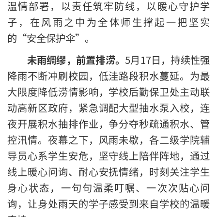
温情部署，以责任筑牢防线，以暖心守护学
子，在风雨之中为全体师生撑起一把坚实
的“安全保护伞”。
未雨绸缪，前置排涝。
5月17日，持续性强
降雨不断冲刷校园，低洼路段积水蔓延。为最
大限度降低涝情影响，学校后勤保卫处主动联
动高新区政府，紧急调配大型抽水泵入校，连
夜开展积水抽排作业，争分夺秒疏通积水、管
控汛情。夜幕之下，风雨未歇，各二级学院辅
导员心系学生安危，坚守线上陪伴阵地，通过
线上暖心问询、耐心安抚情绪，时刻关注学生
身心状态，一句句温柔叮嘱、一次次贴心问
询，让身处雨天的学子感受到来自学校的温暖