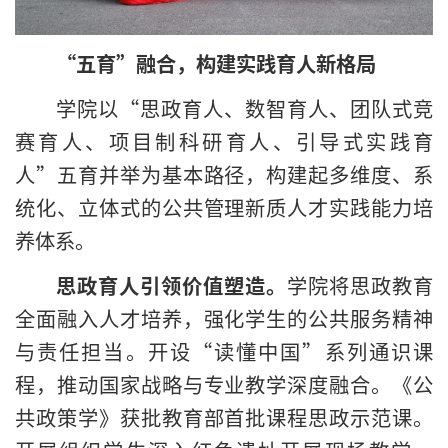
“五育”融合，构建实践育人新格局
学院以“思政育人、数智育人、团队式竞
赛育人、项目制科研育人、引导式实践育
人”五育并举为基本路径，构建起多维度、系
统化、立体式的公共管理新质人才实践能力培
养体系。
思政育人引领价值塑造。
学院将思政教育
全面融入人才培养，强化学生的公共服务精神
与责任担当。开设“读懂中国”系列通识课
程，推动国家战略与专业教学深度融合。《公
共政策学》获批教育部首批课程思政示范课。