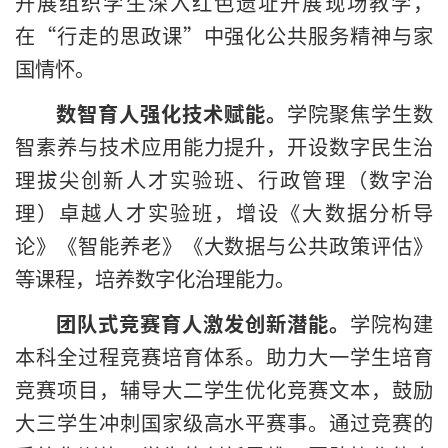
开展组织学生深入红色遗址开展现场教学，
在“行走的思政课”中强化公共服务精神与家
国情怀。
数智育人强化技术赋能。
学院聚焦学生数
智素养与技术应用能力提升，开设数字民生治
理拔尖创新人才实验班、行政管理（数字治
理）卓越人才实验班，增设《大数据分析导
论》《智能养老》《大数据与公共政策评估》
等课程，培养数字化治理能力。
团队式竞赛育人激发创新潜能。
学院构建
本科全过程竞赛培育体系。助力大一学生培育
竞赛项目，辅导大二学生优化竞赛文本，鼓励
大三学生冲刺国家级高水平赛事。通过竞赛的