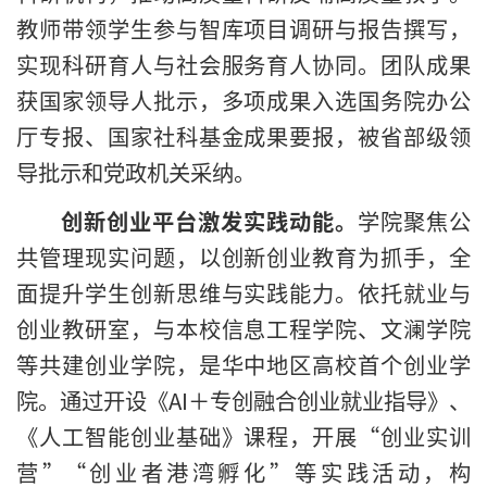
教师带领学生参与智库项目调研与报告撰写，
实现科研育人与社会服务育人协同。团队成果
获国家领导人批示，多项成果入选国务院办公
厅专报、国家社科基金成果要报，被省部级领
导批示和党政机关采纳。
创新创业平台激发实践动能。
学院聚焦公
共管理现实问题，以创新创业教育为抓手，全
面提升学生创新思维与实践能力。依托就业与
创业教研室，与本校信息工程学院、文澜学院
等共建创业学院，是华中地区高校首个创业学
院。通过开设《AI＋专创融合创业就业指导》、
《人工智能创业基础》课程，开展“创业实训
营”“创业者港湾孵化”等实践活动，构