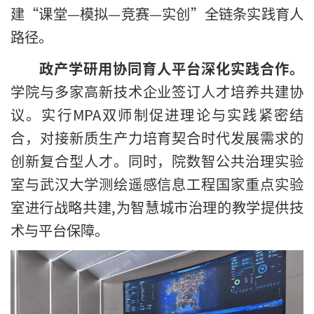
建“课堂—模拟—竞赛—实创”全链条实践育人
路径。
政产学研用协同育人平台深化实践合作。
学院与多家高新技术企业签订人才培养共建协
议。实行MPA双师制促进理论与实践紧密结
合，对接新质生产力培育契合时代发展需求的
创新复合型人才。同时，院数智公共治理实验
室与武汉大学测绘遥感信息工程国家重点实验
室进行战略共建,为智慧城市治理的教学提供技
术与平台保障。