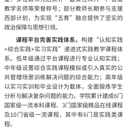
教学名师等荣誉称号；部分教师长期参与支援
西部计划，为实现“五育”融合提供了坚实的
政治保障与思想引领。
课程平台完善实践体系。
构建“认知实践
+综合实践+实习实践”递进式实践教学课程体
系。低年级通过平台课程进行专业认知实践；
中年级设置综合实践课程模拟或引入真实的公
共管理场景训练解决问题的综合能力；高年级
以实习实训和毕业设计为载体，全面锻炼学生
分析与解决复杂问题的能力。学院累计建成6门
国家级一流本科课程、3门国家级精品在线课程
及10门省级一流课程，其中有6门是实践类课
程。