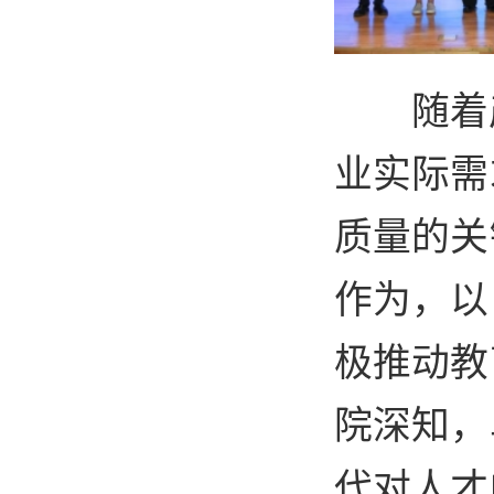
随着
业实际需
质量的关
作为，以
极推动教
院深知，
代对人才