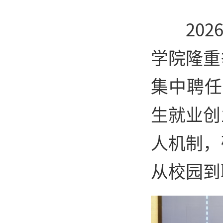
20
学院隆重
集中聘任
生就业创
人机制，
从校园到