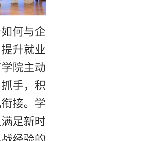
养如何与企
为提升就业
育学院主动
为抓手，积
机衔接。学
以满足新时
实战经验的