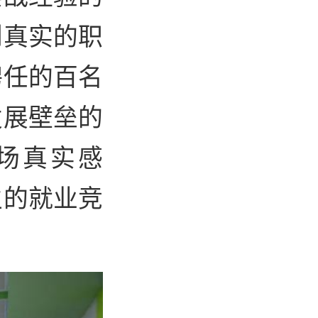
到真实的职
聘任的百名
发展壁垒的
场真实感
生的就业竞