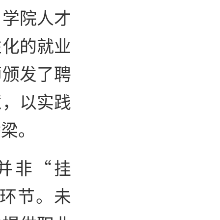
与学院人才
性化的就业
师颁发了聘
慧，以实践
桥梁。
并非“挂
环节。未