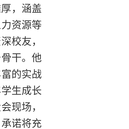
雄厚，涵盖
人力资源等
资深校友，
务骨干。他
丰富的实战
年学生成长
大会现场，
，承诺将充