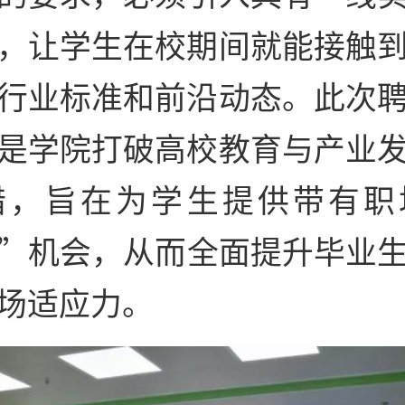
，让学生在校期间就能接触
行业标准和前沿动态。此次
是学院打破高校教育与产业
措，旨在为学生提供带有职
”机会，从而全面提升毕业
场适应力。