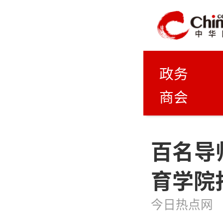
政务
商会
百名导
育学院
今日热点网