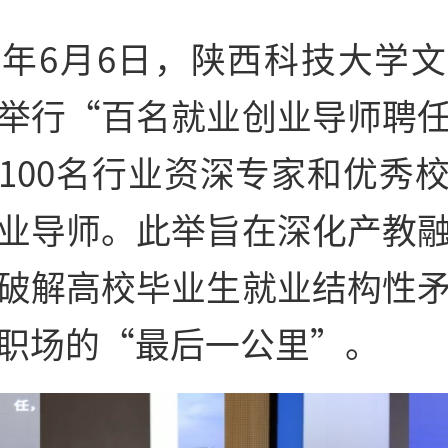
26年6月6日，陕西科技大学
举行“百名就业创业导师聘
100名行业资深专家和优秀
业导师。此举旨在深化产教
破解高校毕业生就业结构性
职场的“最后一公里”。