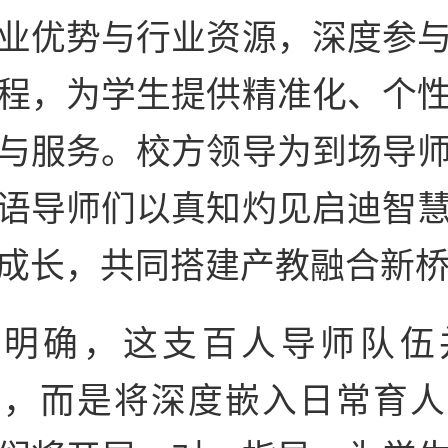
业优势与行业资源，深度参
程，为学生提供精准化、个
与服务。校方领导为到场导
语导师们以真知灼见启迪智
成长，共同搭建产教融合新
院明确，这支百人导师队伍
誉，而是将深度嵌入日常育人