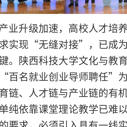
产业升级加速，高校人才培
求实现“无缝对接”，已成
键。陕西科技大学文化与教
“百名就业创业导师聘任”
育链、人才链与产业链的有
单纯依靠课堂理论教学已难
的要求，必须引入具有一线