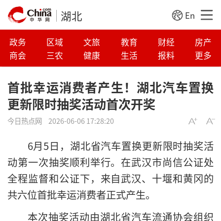
湖北
En
政务
区域
文旅
教育
财经
房产
商会
三农
健康
生活
报料
更多
首批幸运消费者产生！湖北汽车置换
更新限时抽奖活动首次开奖
今日热点网
2026-06-06 17:28:20
6月5日，湖北省汽车置换更新限时抽奖活
动第一次抽奖顺利举行。在武汉市尚信公证处
全程监督和公证下，来自武汉、十堰和黄冈的
共六位首批幸运消费者正式产生。
本次抽奖活动由湖北省汽车流通协会组织