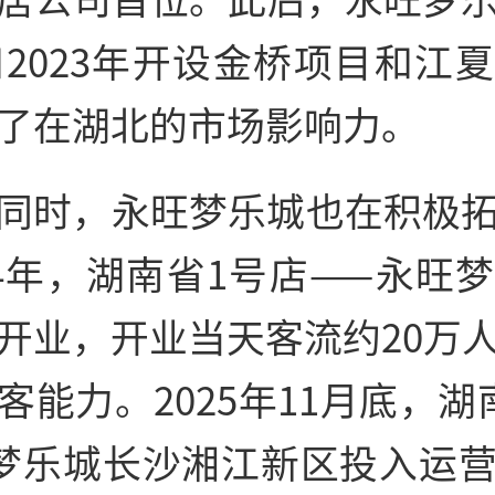
年和2023年开设金桥项目和江
了在湖北的市场影响力。
同时，永旺梦乐城也在积极
24年，湖南省1号店——永旺
开业，开业当天客流约20万
客能力。2025年11月底，湖
梦乐城长沙湘江新区投入运