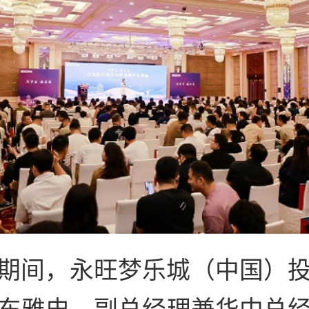
期间，永旺梦乐城（中国）
东雅史、副总经理兼华中总