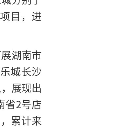
夏项目，进
拓展湖南市
梦乐城长沙
人，展现出
南省2号店
营，累计来