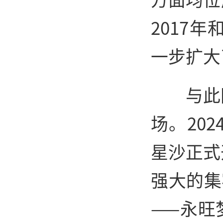
2017
一步扩大
与此
场。20
星沙正式
强大的集
——永旺