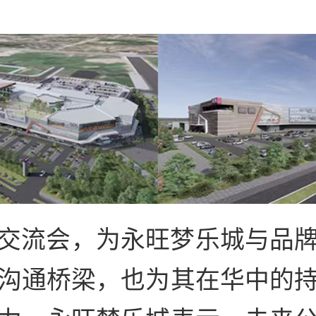
交流会，为永旺梦乐城与品
沟通桥梁，也为其在华中的