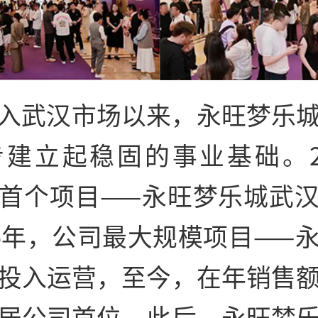
入武汉市场以来，永旺梦乐
建立起稳固的事业基础。20
首个项目——永旺梦乐城武
15年，公司最大规模项目——
投入运营，至今，在年销售
居公司首位。此后，永旺梦