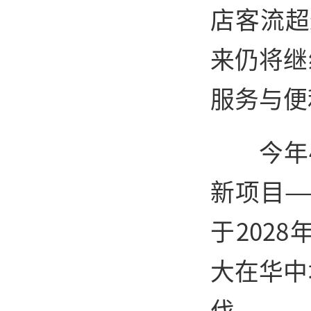
店客流超
来仍将继
服务与便
今年
新项目—
于202
大在华中
伐。