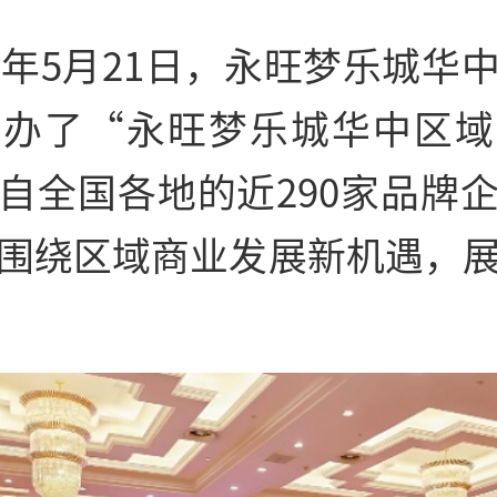
26年5月21日，永旺梦乐城华
举办了“永旺梦乐城华中区域
自全国各地的近290家品牌
围绕区域商业发展新机遇，