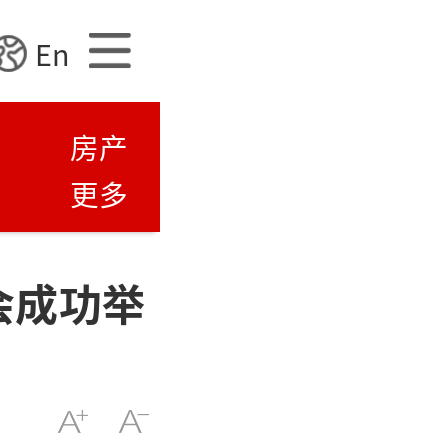
En
房产
更多
会成功举