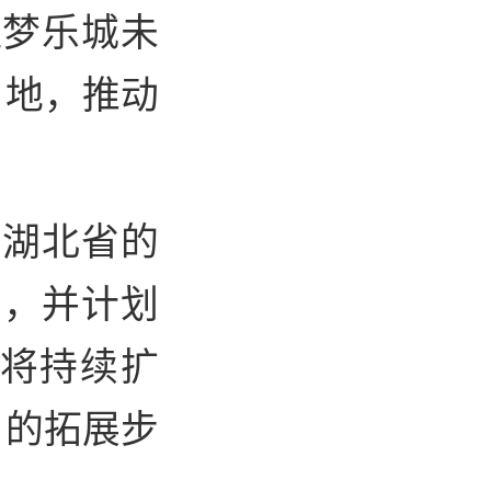
旺梦乐城未
用地，推动
在湖北省的
），并计划
来将持续扩
目的拓展步