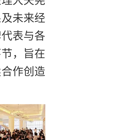
果及未来经
牌代表与各
环节，旨在
续合作创造