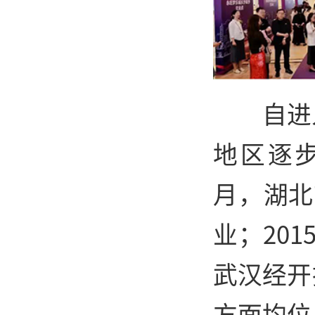
自进
地区逐步
月，湖北
业；20
武汉经开
方面均位