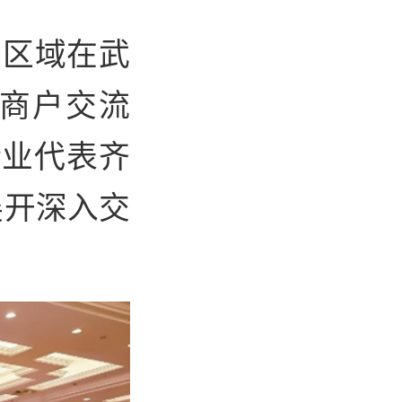
中区域在武
商户交流
企业代表齐
展开深入交