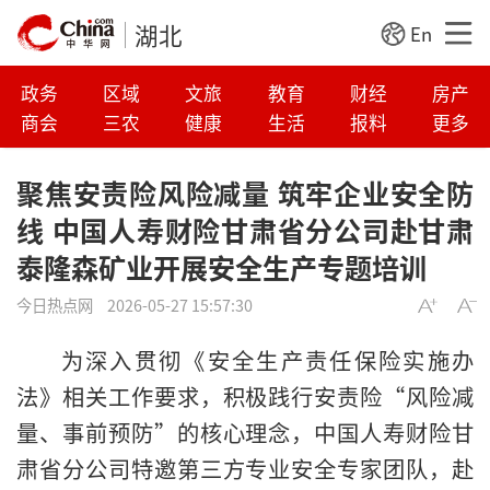
湖北
En
政务
区域
文旅
教育
财经
房产
商会
三农
健康
生活
报料
更多
聚焦安责险风险减量 筑牢企业安全防
线 中国人寿财险甘肃省分公司赴甘肃
泰隆森矿业开展安全生产专题培训
今日热点网
2026-05-27 15:57:30
为深入贯彻《安全生产责任保险实施办
法》相关工作要求，积极践行安责险“风险减
量、事前预防”的核心理念，中国人寿财险甘
肃省分公司特邀第三方专业安全专家团队，赴