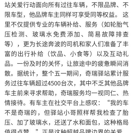
站关爱行动面向所有过往车辆，不限品牌、不
限车型，他品牌车主同样可享受同等权益。 这
里不仅提供专业的车辆补给、服务（如轮胎气
压检测、玻璃水免费添加、简易故障排查
等），更为长途奔波的司机和家人们准备了丰
富的出行补给（饮品、小食等）以及互动礼
品。一份及时的关怀，让旅途中的疲惫瞬间消
散。据统计，整个五一期间，奇瑞驿站累计服
务过往车辆超过4500台次，其中不乏其他品牌
车主前来寻求帮助，奇瑞服务均一视同仁、热
情接待。有车主在社交平台上感叹：“我的车
不是奇瑞的，但驿站小哥照样帮我检查了胎
压、加了玻璃水，还送了水和面包，这种格局
值得点赞。”正是这种超越品牌边界的关爱，