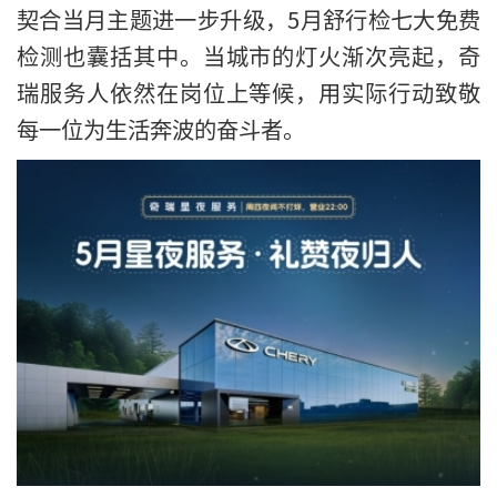
契合当月主题进一步升级，5月舒行检七大免费
检测也囊括其中。当城市的灯火渐次亮起，奇
瑞服务人依然在岗位上等候，用实际行动致敬
每一位为生活奔波的奋斗者。