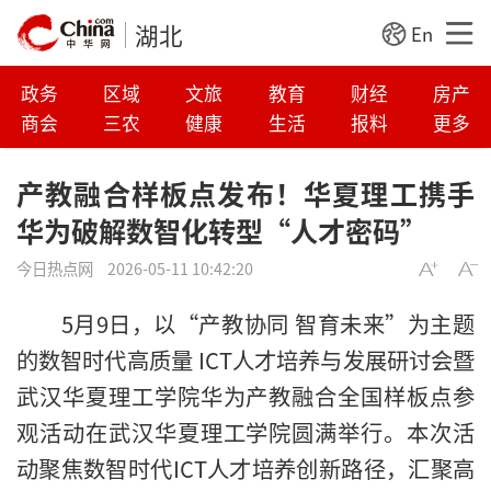
湖北
En
政务
区域
文旅
教育
财经
房产
商会
三农
健康
生活
报料
更多
产教融合样板点发布！华夏理工携手
华为破解数智化转型“人才密码”
今日热点网
2026-05-11 10:42:20
5月9日，以“产教协同 智育未来”为主题
的数智时代高质量 ICT人才培养与发展研讨会暨
武汉华夏理工学院华为产教融合全国样板点参
观活动在武汉华夏理工学院圆满举行。本次活
动聚焦数智时代ICT人才培养创新路径，汇聚高