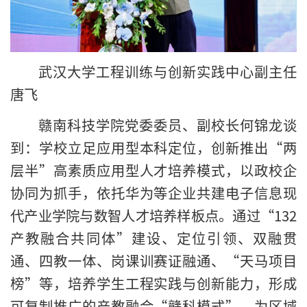
武汉大学工程训练与创新实践中心副主任
唐飞
赣南科技学院党委委员、副校长何锦龙谈
到：学校立足应用型本科定位，创新推出“两
层半”高素质应用型人才培养模式，以政校企
协同为抓手，依托华为等企业共建电子信息现
代产业学院与数智人才培养样板点。通过“132
产教融合共同体”建设、定位引领、双融贯
通、四教一体、岗课训赛证融通、“天马项目
榜”等，培养学生工程实践与创新能力，形成
可复制推广的产教融合“赣科模式”，为区域